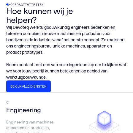
HOOFDACTIVITEITEN
Hoe kunnen wij je
helpen?
Wij Devoteq werktuigbouwkundig engineers bedenken en
tekenen compleet nieuwe machines en producten voor
bedrijven in de industrie, vanaf het eerste concept. Zo realiseert
ons engineeringsbureau unieke machines, apparaten en
product prototypes.
Neem contact met een van onze ingenieurs op om te kijken wat
we voor jouw bedrijf kunnen betekenen op gebied van
werktuigbouwkunde.
BEKIJK ALLE DIENSTEN
BEKIJK ALLE DIENSTEN
01
Engineering
Engineering van machines,
apparaten en producten,