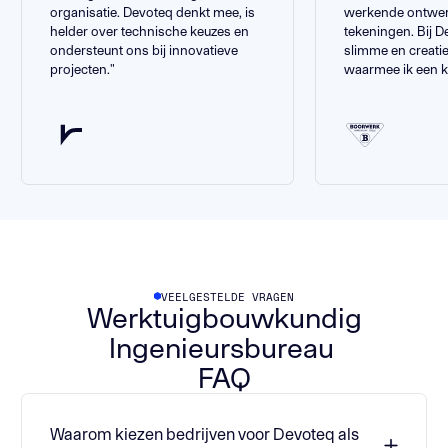
organisatie. Devoteq denkt mee, is
werkende ontwe
helder over technische keuzes en
tekeningen. Bij 
ondersteunt ons bij innovatieve
slimme en creat
projecten."
waarmee ik een kl
VEELGESTELDE VRAGEN
Werktuigbouwkundig
Ingenieursbureau
FAQ
Waarom kiezen bedrijven voor Devoteq als