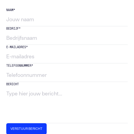
NAAM*
BEDRIJF*
E-MAILADRES*
TELEFOONNUMMER*
BERICHT