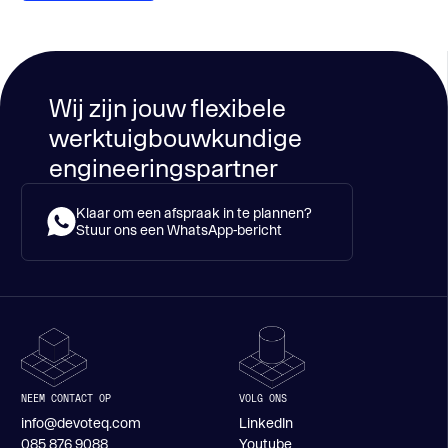
Wij zijn jouw flexibele
werktuigbouwkundige
engineeringspartner
Klaar om een afspraak in te plannen?
Stuur ons een WhatsApp-bericht
NEEM CONTACT OP
VOLG ONS
info@devoteq.com
LinkedIn
085 876 9088
Youtube