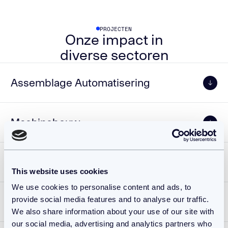
PROJECTEN
Onze impact in
diverse sectoren
Assemblage Automatisering
Machinebouw
Engineering
This website uses cookies
We use cookies to personalise content and ads, to
provide social media features and to analyse our traffic.
Automotive
We also share information about your use of our site with
our social media, advertising and analytics partners who