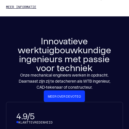
MEER INFORMATIE
Innovatieve
werktuigbouwkundige
ingenieurs met passie
voor techniek
Onze mechanical engineers werken in opdracht.
Daarnaast zijn zij te detacheren als WTB ingenieur,
CAD-tekenaar of constructeur.
MEER OVER DEVOTEQ
MEER OVER DEVOTEQ
4.9/5
KLANTTEVREDENHEID