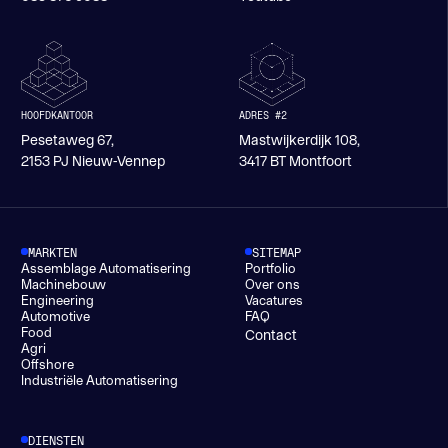
HOOFDKANTOOR
ADRES #2
Pesetaweg 67,
Mastwijkerdijk 108,
2153 PJ Nieuw-Vennep
3417 BT Montfoort
MARKTEN
SITEMAP
Assemblage Automatisering
Portfolio
Machinebouw
Over ons
Engineering
Vacatures
Automotive
FAQ
Food
Contact
Agri
Offshore
Industriële Automatisering
DIENSTEN