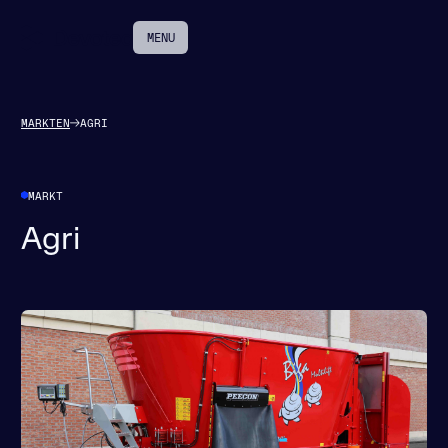
MENU
MARKTEN
AGRI
MARKT
Agri