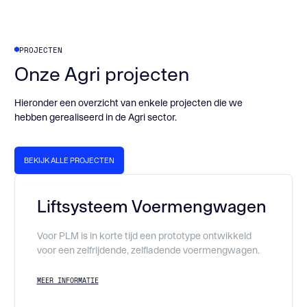
PROJECTEN
Onze Agri projecten
Hieronder een overzicht van enkele projecten die we
hebben gerealiseerd in de Agri sector.
BEKIJK ALLE PROJECTEN
BEKIJK ALLE PROJECTEN
Liftsysteem Voermengwagen
Voor PLM is in korte tijd een prototype ontwikkeld
voor een zelfrijdende, zelfladende voermengwagen.
MEER INFORMATIE