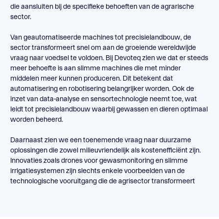
die aansluiten bij de specifieke behoeften van de agrarische
sector.
Van geautomatiseerde machines tot precisielandbouw, de
sector transformeert snel om aan de groeiende wereldwijde
vraag naar voedsel te voldoen. Bij Devoteq zien we dat er steeds
meer behoefte is aan slimme machines die met minder
middelen meer kunnen produceren. Dit betekent dat
automatisering en robotisering belangrijker worden. Ook de
inzet van data-analyse en sensortechnologie neemt toe, wat
leidt tot precisielandbouw waarbij gewassen en dieren optimaal
worden beheerd.
Daarnaast zien we een toenemende vraag naar duurzame
oplossingen die zowel milieuvriendelijk als kostenefficiënt zijn.
Innovaties zoals drones voor gewasmonitoring en slimme
irrigatiesystemen zijn slechts enkele voorbeelden van de
technologische vooruitgang die de agrisector transformeert​