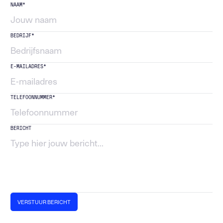
NAAM*
BEDRIJF*
E-MAILADRES*
TELEFOONNUMMER*
BERICHT