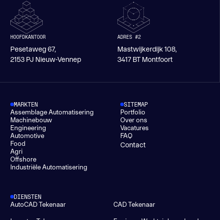
HOOFDKANTOOR
ADRES #2
Pesetaweg 67,
Mastwijkerdijk 108,
2153 PJ Nieuw-Vennep
3417 BT Montfoort
MARKTEN
SITEMAP
Assemblage Automatisering
Portfolio
Machinebouw
Over ons
Engineering
Vacatures
Automotive
FAQ
Food
Contact
Agri
Offshore
Industriële Automatisering
DIENSTEN
AutoCAD Tekenaar
CAD Tekenaar