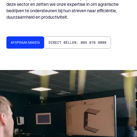
deze sector en zetten we onze expertise in om agrarische
bedrijven te ondersteunen bij hun streven naar efficiëntie,
duurzaamheid en productiviteit.
DIRECT BELLEN: 085 876 9088
AFSPRAAK MAKEN
AFSPRAAK MAKEN