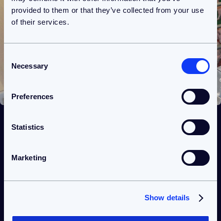
provided to them or that they’ve collected from your use
of their services.
Consent
Necessary
Selection
Preferences
Toepassingsgebieden
Statistics
engineering in agri
Marketing
Onze engineering diensten in de agrisector omvatten
een breed scala aan toepassingen, waaronder:
Machinebouw en automatisering
Show details
We ontwerpen en ontwikkelen geautomatiseerde