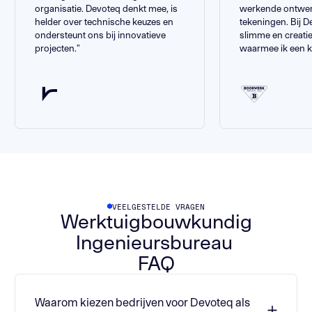
organisatie. Devoteq denkt mee, is
werkende ontwe
helder over technische keuzes en
tekeningen. Bij 
ondersteunt ons bij innovatieve
slimme en creat
projecten."
waarmee ik een kl
VEELGESTELDE VRAGEN
Werktuigbouwkundig
Ingenieursbureau
FAQ
Waarom kiezen bedrijven voor Devoteq als