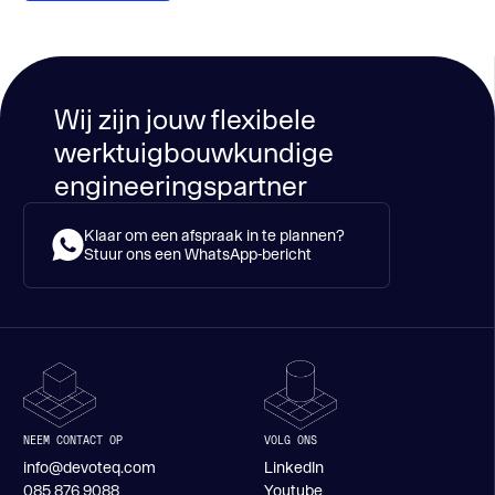
Wij zijn jouw flexibele
werktuigbouwkundige
engineeringspartner
Klaar om een afspraak in te plannen?
Stuur ons een WhatsApp-bericht
NEEM CONTACT OP
VOLG ONS
info@devoteq.com
LinkedIn
085 876 9088
Youtube