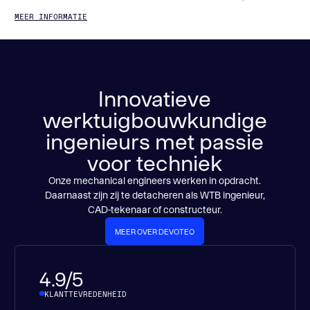
MEER INFORMATIE
Innovatieve
werktuigbouwkundige
ingenieurs met passie
voor techniek
Onze mechanical engineers werken in opdracht.
Daarnaast zijn zij te detacheren als WTB ingenieur,
CAD-tekenaar of constructeur.
MEER OVER DEVOTEQ
MEER OVER DEVOTEQ
4.9/5
KLANTTEVREDENHEID