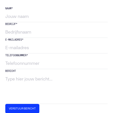
NAAM*
BEDRIJF*
E-MAILADRES*
TELEFOONNUMMER*
BERICHT