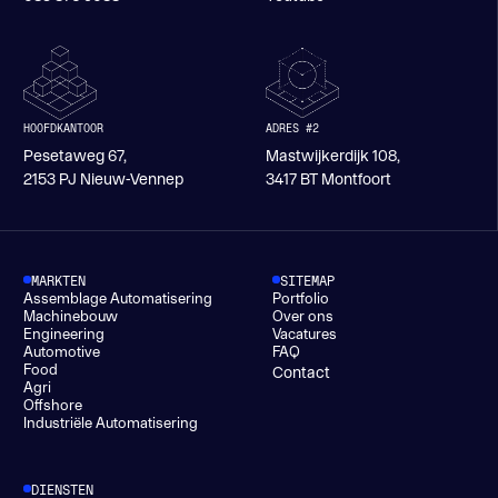
HOOFDKANTOOR
ADRES #2
Pesetaweg 67,
Mastwijkerdijk 108,
2153 PJ Nieuw-Vennep
3417 BT Montfoort
MARKTEN
SITEMAP
Assemblage Automatisering
Portfolio
Machinebouw
Over ons
Engineering
Vacatures
Automotive
FAQ
Food
Contact
Agri
Offshore
Industriële Automatisering
DIENSTEN