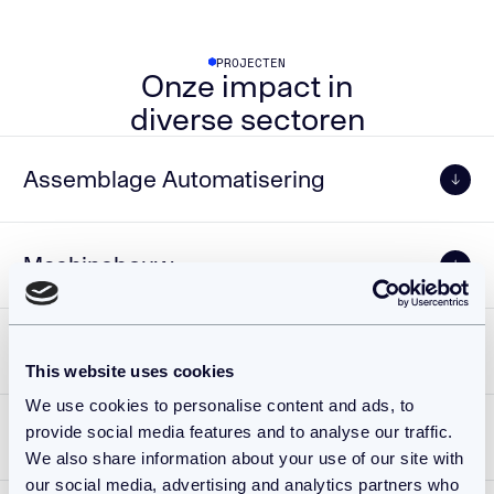
PROJECTEN
Onze impact in
diverse sectoren
Assemblage Automatisering
Machinebouw
Engineering
This website uses cookies
We use cookies to personalise content and ads, to
provide social media features and to analyse our traffic.
Automotive
We also share information about your use of our site with
our social media, advertising and analytics partners who