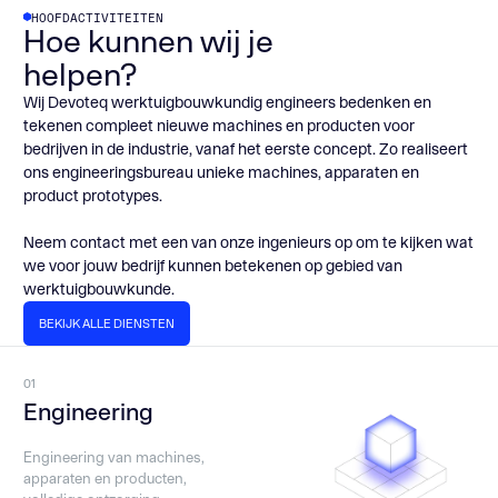
HOOFDACTIVITEITEN
Hoe kunnen wij je
helpen?
Wij Devoteq werktuigbouwkundig engineers bedenken en
tekenen compleet nieuwe machines en producten voor
bedrijven in de industrie, vanaf het eerste concept. Zo realiseert
ons engineeringsbureau unieke machines, apparaten en
product prototypes.
Neem contact met een van onze ingenieurs op om te kijken wat
we voor jouw bedrijf kunnen betekenen op gebied van
werktuigbouwkunde.
BEKIJK ALLE DIENSTEN
BEKIJK ALLE DIENSTEN
01
Engineering
Engineering van machines,
apparaten en producten,